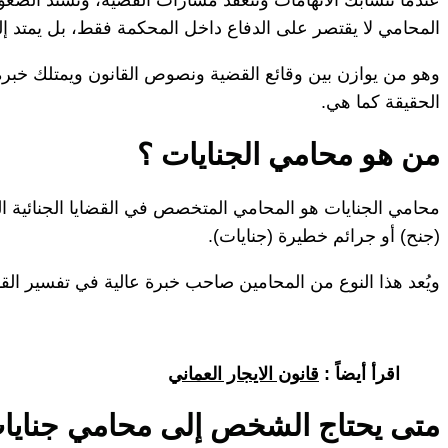
المحامي لا يقتصر على الدفاع داخل المحكمة فقط، بل يمتد إلى 
وهو من يوازن بين وقائع القضية ونصوص القانون ويمتلك خبرة 
الحقيقة كما هي.
من هو محامي الجنايات ؟
محامي الجنايات هو المحامي المتخصص في القضايا الجنائية الت
(جنح) أو جرائم خطيرة (جنايات).
ويُعد هذا النوع من المحامين صاحب خبرة عالية في تفسير القو
اقرأ أيضاً :
قانون الايجار العماني
متى يحتاج الشخص إلى محامي جنايا