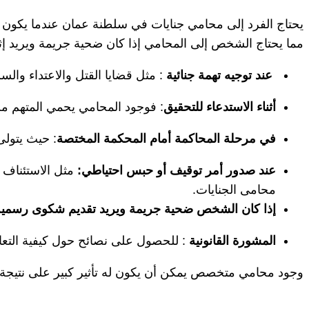
يحتاج الفرد إلى محامي جنايات في سلطنة عمان عندما يكون متهم
مما يحتاج الشخص إلى المحامي إذا كان ضحية جريمة ويريد إثبا
عند توجيه تهمة جنائية
: مثل قضايا القتل والاعتداء والسر
أثناء الاستدعاء للتحقيق
: فوجود المحامي يحمي المتهم من 
في مرحلة المحاكمة أمام المحكمة المختصة
: حيث يتولى
عند صدور أمر توقيف أو حبس احتياطي:
مثل الاستئناف ع
محامى الجنايات.
إذا كان الشخص ضحية جريمة ويريد تقديم شكوى رسمية
المشورة القانونية
: للحصول على نصائح حول كيفية التعامل 
وجود محامي متخصص يمكن أن يكون له تأثير كبير على نتيجة 