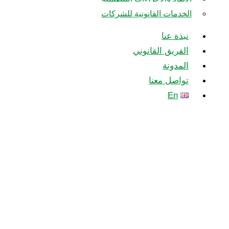
جنايات
الخدمات القانونية للشركات
في
سلطنة
نبذة عنا
عمان
الفريق القانوني
المدونة
تواصل معنا
En